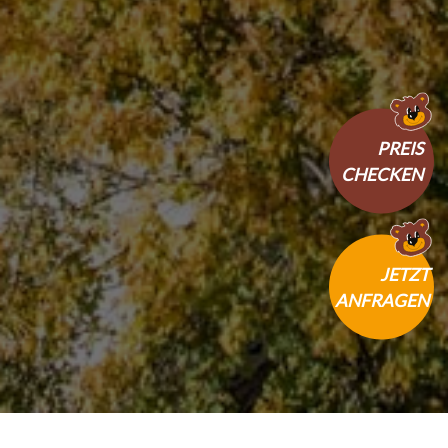
PREIS
CHECKEN
JETZT
ANFRAGEN
Home
>