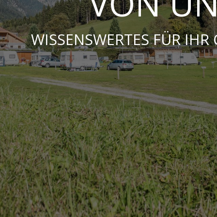
VON UN
WISSENSWERTES FÜR IHR