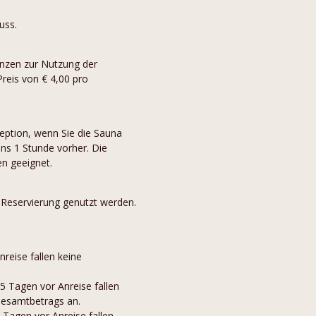
uss.
ünzen zur Nutzung der
eis von € 4,00 pro
zeption, wenn Sie die Sauna
s 1 Stunde vorher. Die
en geeignet.
 Reservierung genutzt werden.
nreise fallen keine
15 Tagen vor Anreise fallen
esamtbetrags an.
8 Tagen vor Anreise fallen