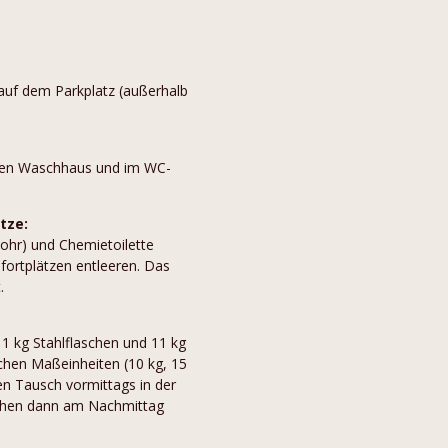
auf dem Parkplatz (außerhalb
eren Waschhaus und im WC-
tze:
ohr) und Chemietoilette
fortplätzen entleeren. Das
.
 11 kg Stahlflaschen und 11 kg
schen Maßeinheiten (10 kg, 15
en Tausch vormittags in der
aschen dann am Nachmittag