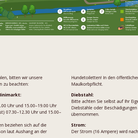
len, bitten wir unsere
Hundetoiletten! In den öffentlich
n zu beachten:
Maulkorbpflicht.
Minimarkt:
Diebstahl:
Bitte achten Sie selbst auf Ihr Ei
2.00 Uhr und 15.00–19.00 Uhr
Diebstähle oder Beschädigungen 
ust) 07.30–12.30 Uhr und 15.00–
übernommen.
n beziehen sich auf die
Strom:
son laut Aushang an der
Der Strom (16 Ampere) wird nach