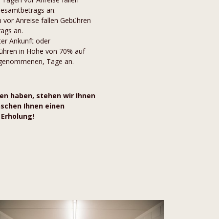
esamtbetrags an.
n vor Anreise fallen Gebühren
ags an.
eter Ankunft oder
bühren in Höhe von 70% auf
h genommenen, Tage an.
gen haben, stehen wir Ihnen
nschen Ihnen einen
 Erholung!