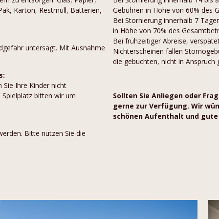
Pak, Karton, Restmüll, Batterien,
Gebühren in Höhe von 60% des G
Bei Stornierung innerhalb 7 Tage
in Höhe von 70% des Gesamtbetr
Bei frühzeitiger Abreise, verspät
dgefahr untersagt. Mit Ausnahme
Nichterscheinen fallen Stornoge
die gebuchten, nicht in Anspruc
s:
 Sie Ihre Kinder nicht
Spielplatz bitten wir um
Sollten Sie Anliegen oder Fra
gerne zur Verfügung. Wir wü
schönen Aufenthalt und gute
erden. Bitte nutzen Sie die