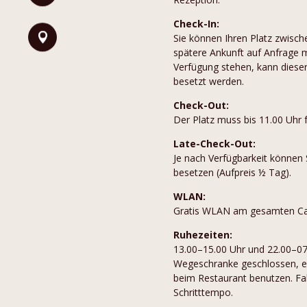
Check-In:
Sie können Ihren Platz zwisch
spätere Ankunft auf Anfrage mö
Verfügung stehen, kann diese
besetzt werden.
Check-Out:
Der Platz muss bis 11.00 Uhr 
Late-Check-Out:
Je nach Verfügbarkeit können 
besetzen (Aufpreis ½ Tag).
WLAN:
Gratis WLAN am gesamten Ca
Ruhezeiten:
13.00–15.00 Uhr und 22.00–07.0
Wegeschranke geschlossen, ev
beim Restaurant benutzen. Fa
Schritttempo.