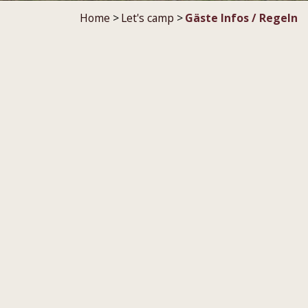
Home
>
Let's camp
>
Gäste Infos / Regeln