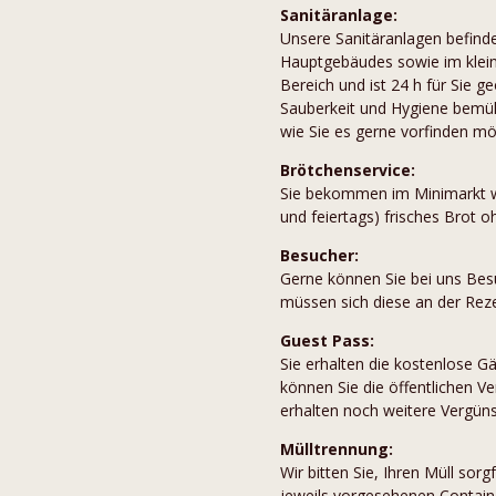
Sanitäranlage:
Unsere Sanitäranlagen befind
Hauptgebäudes sowie im klei
Bereich und ist 24 h für Sie ge
Sauberkeit und Hygiene bemüht.
wie Sie es gerne vorfinden mö
Brötchenservice:
Sie bekommen im Minimarkt w
und feiertags) frisches Brot o
Besucher:
Gerne können Sie bei uns Bes
müssen sich diese an der Rez
Guest Pass:
Sie erhalten die kostenlose G
können Sie die öffentlichen Ve
erhalten noch weitere Vergüns
Mülltrennung:
Wir bitten Sie, Ihren Müll sorg
jeweils vorgesehenen Containe