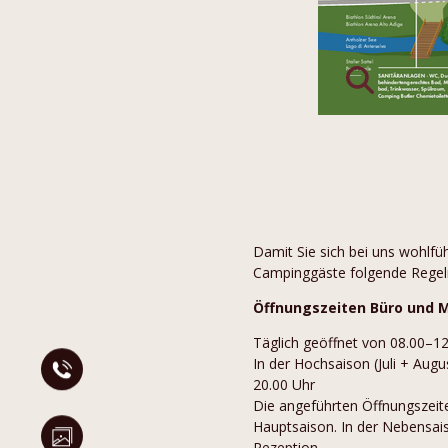
Damit Sie sich bei uns wohlfüh
Campinggäste folgende Regel
Öffnungszeiten Büro und 
Täglich geöffnet von 08.00–1
In der Hochsaison (Juli + Aug
20.00 Uhr
Die angeführten Öffnungszeite
Hauptsaison. In der Nebensai
Rezeption.